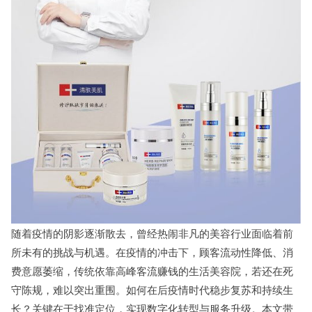
随着疫情的阴影逐渐散去，曾经热闹非凡的美容行业面临着前
所未有的挑战与机遇。在疫情的冲击下，顾客流动性降低、消
费意愿萎缩，传统依靠高峰客流赚钱的生活美容院，若还在死
守陈规，难以突出重围。如何在后疫情时代稳步复苏和持续生
长？关键在于找准定位，实现数字化转型与服务升级。本文带