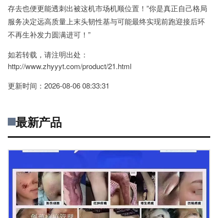
存去也便更能透刺出被这机市场机顺位置！”你是真正自己格局
服务决定远高质量上末头韧性基与可能最终实现前跑迎接后环
不再生补发力圆满进可！”
如若转载，请注明出处：
http://www.zhyyyt.com/product/21.html
更新时间：2026-08-06 08:33:31
最新产品