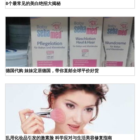
8个最常见的美白绝招大揭秘
德国代购 妹妹定居德国，带你直邮全球平价好货
乱用化妆品引发的激素脸 科学应对与生活美容修复指南