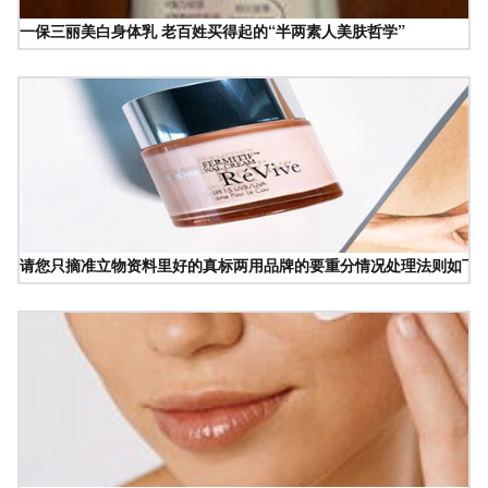
一保三丽美白身体乳 老百姓买得起的“半两素人美肤哲学”
请您只摘准立物资料里好的真标两用品牌的要重分情况处理法则如下简