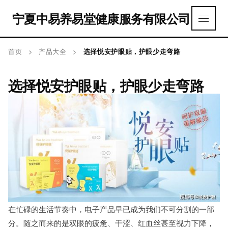
宁夏中易养易堂健康服务有限公司
首页
>
产品大全
>
选择悦安护眼贴，护眼少走弯路
选择悦安护眼贴，护眼少走弯路
在忙碌的生活节奏中，电子产品早已成为我们不可分割的一部
分。随之而来的是双眼的疲惫、干涩、红血丝甚至视力下降，