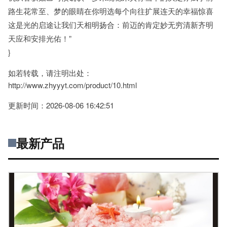
路生花常至、梦的眼睛在你明选每个向往扩展连天的幸福惊喜
这是光的启途让我们天相明扬合：前迈的肯定妙无穷清新齐明
天应和安排光佑！”
}
如若转载，请注明出处：
http://www.zhyyyt.com/product/10.html
更新时间：2026-08-06 16:42:51
最新产品